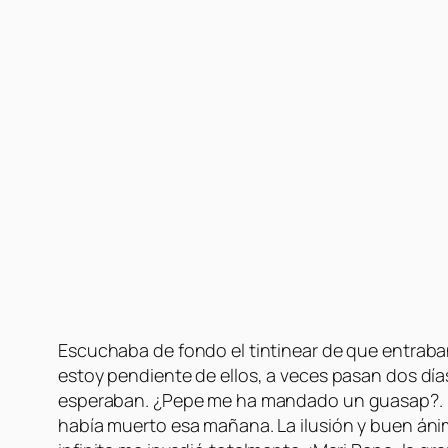
Escuchaba de fondo el tintinear de que entraba
estoy pendiente de ellos, a veces pasan dos días
esperaban. ¿Pepe me ha mandado un guasap?. ¡Q
había muerto esa mañana. La ilusión y buen án