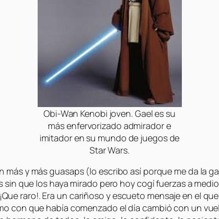
Obi-Wan Kenobi joven. Gael es su
más enfervorizado admirador e
imitador en su mundo de juegos de
Star Wars.
n más y más guasaps (lo escribo así porque me da la g
 sin que los haya mirado pero hoy cogí fuerzas a mediod
ue raro!. Era un cariñoso y escueto mensaje en el que
imo con que había comenzado el día cambió con un vue