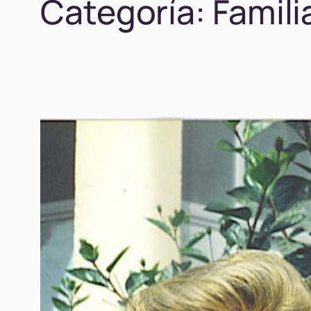
Categoría:
Famili