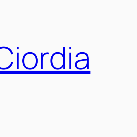
Ciordia