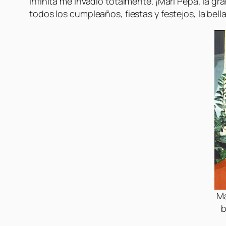
infinita me invadió totalmente. ¡Mari Pepa, la gr
todos los cumpleaños, fiestas y festejos, la bella
Ma
b