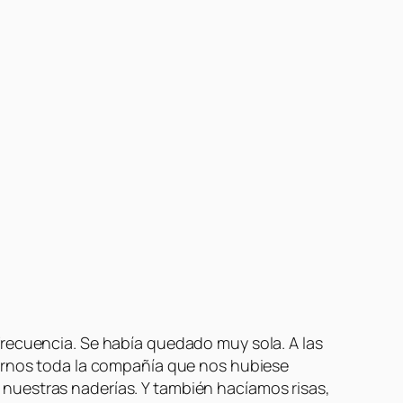
frecuencia. Se había quedado muy sola. A las
darnos toda la compañía que nos hubiese
nuestras naderías. Y también hacíamos risas,