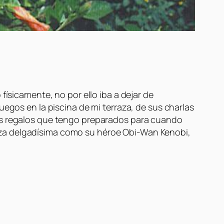
físicamente, no por ello iba a dejar de
uegos en la piscina de mi terraza, de sus charlas
los regalos que tengo preparados para cuando
nza delgadísima como su héroe Obi-Wan Kenobi,