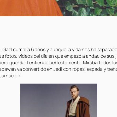
e: Gael cumplía 6 años y aunque la vida nos ha separado 
s fotos, vídeos del día en que empezó a andar, de sus j
a pero que Gael entiende perfectamente. Miraba todos 
adawan ya convertido en Jedi con ropas, espada y tre
ncarnación.