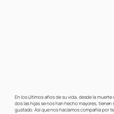
En los últimos años de su vida, desde la muert
dos las hijas se nos han hecho mayores, tienen
gustado. Así que nos hacíamos compañía por tel