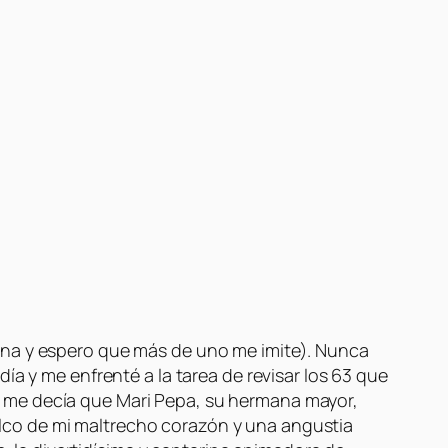
ana y espero que más de uno me imite). Nunca
ía y me enfrenté a la tarea de revisar los 63 que
 me decía que Mari Pepa, su hermana mayor,
lco de mi maltrecho corazón y una angustia