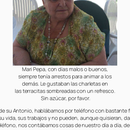
Mari Pepa, con días malos o buenos,
siempre tenía arrestos para animar a los
demás. Le gustaban las charletas en
las terracitas sombreadas con un refresco.
Sin azúcar, por favor.
e de su Antonio, hablábamos por teléfono con bastante 
 su vida, sus trabajos y no pueden, aunque quisieran, 
éfono, nos contábamos cosas de nuestro día a día, de 