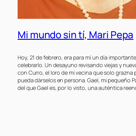
Mi mundo sin tí, Mari Pepa
Hoy, 21 de febrero, era para mí un día important
celebrarlo. Un desayuno revisando viejas y nueva
con Curro, el loro de mi vecina que solo grazn
pueda dárselos en persona. Gael, mi pequeño P
del que Gael es, por lo visto, una auténtica ree