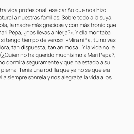
ra vida profesional, ese cariño que nos hizo
tural a nuestras familias. Sobre todo a la suya.
ola, la madre más graciosa y con más tronío que
ri Pepa, ¿nos llevas a Nerja?». Y ella montaba
si tengo tiempo de veros». «Mira niña, tú no vas
ora, tan dispuesta, tan animosa… Y la vida no le
 (¿Quién no ha querido muchísimo a Mari Pepa?,
y no dormirá seguramente y que ha estado a su
ierna. Tenía una rodilla que ya no se que era
la siempre sonreía y nos alegraba la vida a los