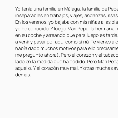
Yo tenía una familia en Málaga, la familia de Pe
inseparables en trabajos, viajes, andanzas, risas
En los veranos, yo bajaba con mis niñas a las p
yo he conocido. Y luego Mari Pepa, la hermana m
en su coche y arreando que para luego es tarde. 
a venir y pasar por aquí como si ná. Te vienes a
había dado muchos motivos para ello precisame
me pregunto ahora). Pero el corazón y el tabaco
lado en la medida que ha podido. Pero Mari Pepa
aquello. Y el corazón muy mal. Y otras muchas av
demás.