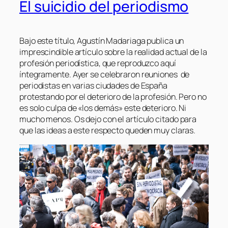
El suicidio del periodismo
Bajo este título, Agustín Madariaga publica un
imprescindible artículo sobre la realidad actual de la
profesión periodística, que reproduzco aquí
íntegramente. Ayer se celebraron reuniones de
periodistas en varias ciudades de España
protestando por el deterioro de la profesión. Pero no
es solo culpa de «los demás» este deterioro. Ni
mucho menos. Os dejo con el artículo citado para
que las ideas a este respecto queden muy claras.