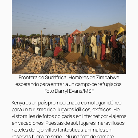
Frontera de Sudáfrica. Hombres de Zimbabwe
esperando para entrar a un campo de refugiados.
Foto Darryl Evans/MSF
Kenya es un país promocionado como lugar idóneo
para un turismo rico, lugares idílicos, exóticos. He
visto miles de fotos colgadas en internet por viajeros
en vacaciones. Puestas de sol, lugares maravillosos,
hoteles de lujo, villas fantásticas, animales en
reservas fuera de serie… Ni una foto de hambre,