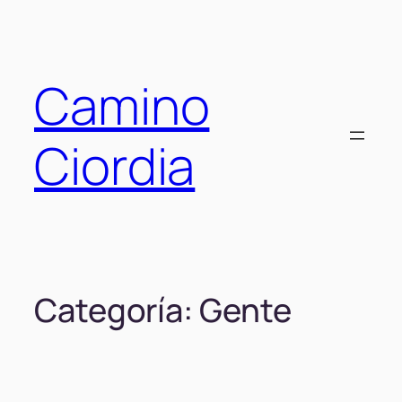
Saltar
al
contenido
Camino
Ciordia
Categoría:
Gente