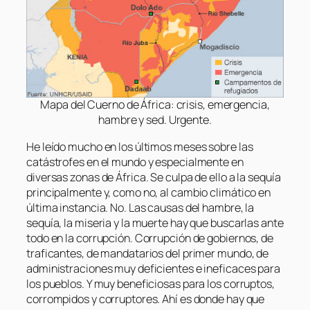
Mapa del Cuerno de África: crisis, emergencia,
hambre y sed. Urgente.
He leído mucho en los últimos meses sobre las
catástrofes en el mundo y especialmente en
diversas zonas de África. Se culpa de ello a la sequía
principalmente y, como no, al cambio climático en
última instancia. No. Las causas del hambre, la
sequía, la miseria y la muerte hay que buscarlas ante
todo en la corrupción. Corrupción de gobiernos, de
traficantes, de mandatarios del primer mundo, de
administraciones muy deficientes e ineficaces para
los pueblos. Y muy beneficiosas para los corruptos,
corrompidos y corruptores. Ahí es donde hay que