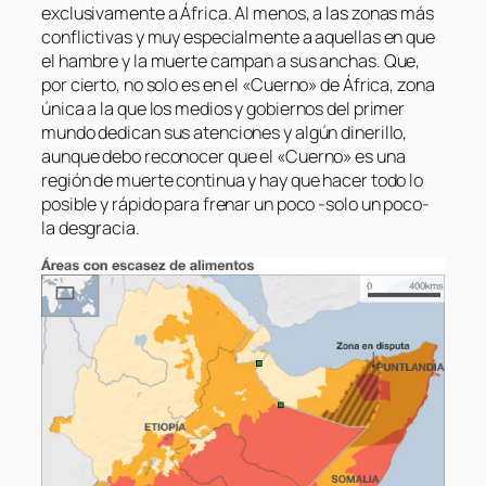
exclusivamente a África. Al menos, a las zonas más
conflictivas y muy especialmente a aquellas en que
el hambre y la muerte campan a sus anchas. Que,
por cierto, no solo es en el «Cuerno» de África, zona
única a la que los medios y gobiernos del primer
mundo dedican sus atenciones y algún dinerillo,
aunque debo reconocer que el «Cuerno» es una
región de muerte continua y hay que hacer todo lo
posible y rápido para frenar un poco -solo un poco-
la desgracia.