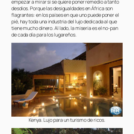
empezar a mirar si se quiere poner remedio a tanto
desdios. Porque las desigualdades en África son
flagrantes: en los países en que uno puede poner el
pié, hay toda una industria del lujo dedicada al que
tiene mucho dinero. Al lado, la miseria es el no-pan
de cada día para los lugareños.
Kenya. Lujo para un turismo de ricos.