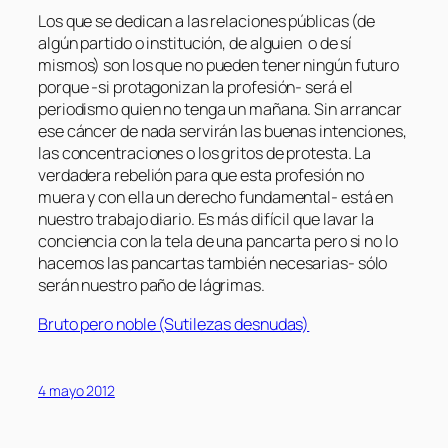
Los que se dedican a las relaciones públicas (de
algún partido o institución, de alguien o de sí
mismos) son los que no pueden tener ningún futuro
porque -si protagonizan la profesión- será el
periodismo quien no tenga un mañana. Sin arrancar
ese cáncer de nada servirán las buenas intenciones,
las concentraciones o los gritos de protesta. La
verdadera rebelión para que esta profesión no
muera y con ella un derecho fundamental- está en
nuestro trabajo diario. Es más difícil que lavar la
conciencia con la tela de una pancarta pero si no lo
hacemos las pancartas también necesarias- sólo
serán nuestro paño de lágrimas.
Bruto pero noble (Sutilezas desnudas)
4 mayo 2012