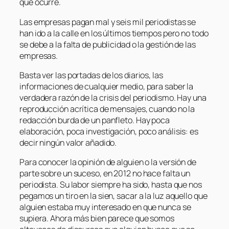
que ocurre.
Las empresas pagan mal y seis mil periodistas se
han ido a la calle en los últimos tiempos pero no todo
se debe a la falta de publicidad o la gestión de las
empresas.
Basta ver las portadas de los diarios, las
informaciones de cualquier medio, para saber la
verdadera razón de la crisis del periodismo. Hay una
reproducción acrítica de mensajes, cuando no la
redacción burda de un panfleto. Hay poca
elaboración, poca investigación, poco análisis: es
decir ningún valor añadido.
Para conocer la opinión de alguien o la versión de
parte sobre un suceso, en 2012 no hace falta un
periodista. Su labor siempre ha sido, hasta que nos
pegamos un tiro en la sien, sacar a la luz aquello que
alguien estaba muy interesado en que nunca se
supiera. Ahora más bien parece que somos