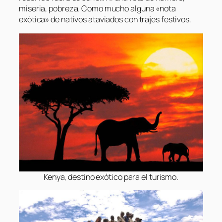
miseria, pobreza. Como mucho alguna «nota
exótica» de nativos ataviados con trajes festivos.
Kenya, destino exótico para el turismo.