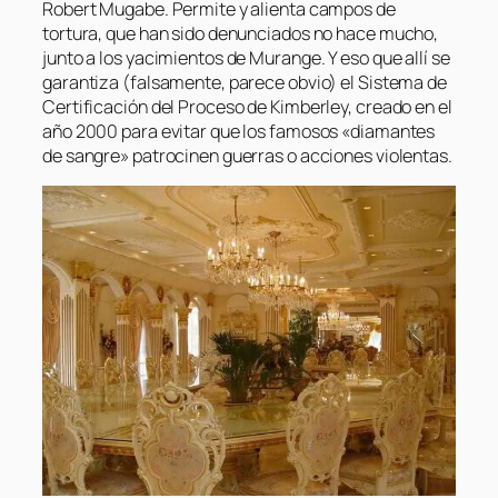
Robert Mugabe. Permite y alienta campos de
tortura, que han sido denunciados no hace mucho,
junto a los yacimientos de Murange. Y eso que allí se
garantiza (falsamente, parece obvio) el Sistema de
Certificación del Proceso de Kimberley, creado en el
año 2000 para evitar que los famosos «diamantes
de sangre» patrocinen guerras o acciones violentas.