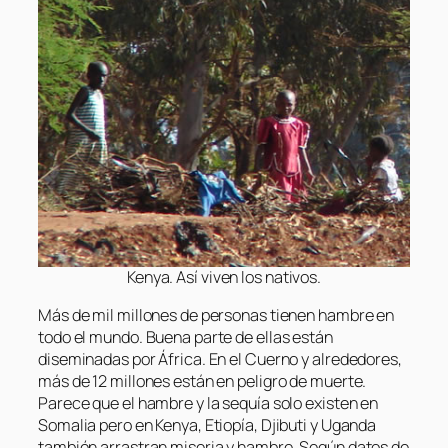
Kenya. Así viven los nativos.
Más de mil millones de personas tienen hambre en
todo el mundo. Buena parte de ellas están
diseminadas por África. En el Cuerno y alrededores,
más de 12 millones están en peligro de muerte.
Parece que el hambre y la sequía solo existen en
Somalia pero en Kenya, Etiopía, Djibuti y Uganda
también arrastran miseria y hambre. Según datos de