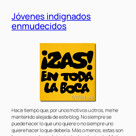
Jóvenes indignados
enmudecidos
Hace tiempo que, por unos motivos u otros, me he
mantenido alejada de este blog. No siempre se
puede hacer lo que uno quiere o no siempre uno
quiere hacer lo que debería. Más o menos, estas son