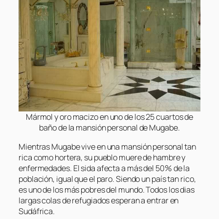
Mármol y oro macizo en uno de los 25 cuartos de
baño de la mansión personal de Mugabe.
Mientras Mugabe vive en una mansión personal tan
rica como hortera, su pueblo muere de hambre y
enfermedades. El sida afecta a más del 50% de la
población, igual que el paro. Siendo un país tan rico,
es uno de los más pobres del mundo. Todos los dias
largas colas de refugiados esperan a entrar en
Sudáfrica.