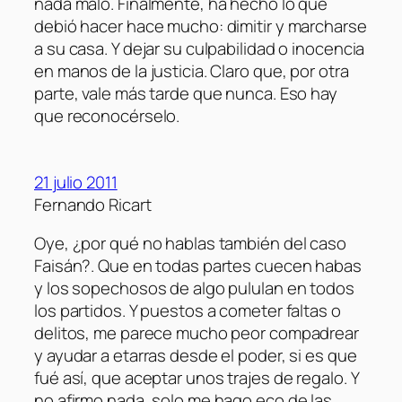
nada malo. Finalmente, ha hecho lo que
debió hacer hace mucho: dimitir y marcharse
a su casa. Y dejar su culpabilidad o inocencia
en manos de la justicia. Claro que, por otra
parte, vale más tarde que nunca. Eso hay
que reconocérselo.
21 julio 2011
Fernando Ricart
Oye, ¿por qué no hablas también del caso
Faisán?. Que en todas partes cuecen habas
y los sopechosos de algo pululan en todos
los partidos. Y puestos a cometer faltas o
delitos, me parece mucho peor compadrear
y ayudar a etarras desde el poder, si es que
fué así, que aceptar unos trajes de regalo. Y
no afirmo nada, solo me hago eco de las