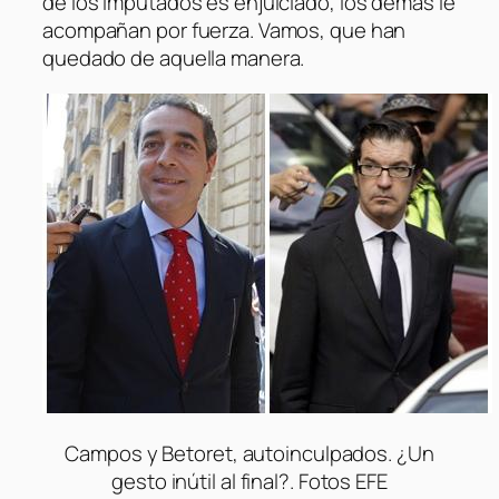
de los imputados es enjuiciado, los demás le
acompañan por fuerza. Vamos, que han
quedado de aquella manera.
Campos y Betoret, autoinculpados. ¿Un
gesto inútil al final?. Fotos EFE