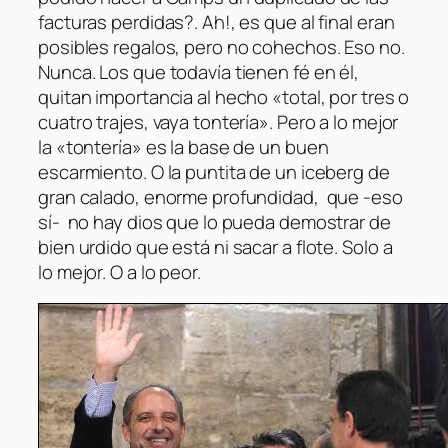
facturas perdidas?. Ah!, es que al final eran
posibles regalos, pero no cohechos. Eso no.
Nunca. Los que todavía tienen fé en él,
quitan importancia al hecho «total, por tres o
cuatro trajes, vaya tontería». Pero a lo mejor
la «tontería» es la base de un buen
escarmiento. O la puntita de un iceberg de
gran calado, enorme profundidad, que -eso
sí- no hay dios que lo pueda demostrar de
bien urdido que está ni sacar a flote. Solo a
lo mejor. O a lo peor.