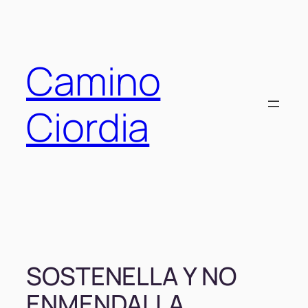
Saltar
al
contenido
Camino
Ciordia
SOSTENELLA Y NO
ENMENDALLA