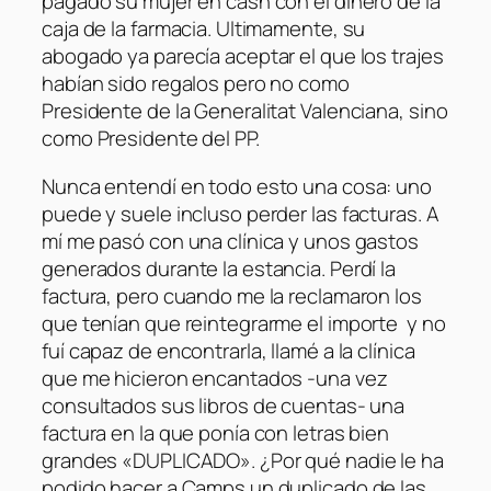
pagado su mujer en cash con el dinero de la
caja de la farmacia. Ultimamente, su
abogado ya parecía aceptar el que los trajes
habían sido regalos pero no como
Presidente de la Generalitat Valenciana, sino
como Presidente del PP.
Nunca entendí en todo esto una cosa: uno
puede y suele incluso perder las facturas. A
mí me pasó con una clínica y unos gastos
generados durante la estancia. Perdí la
factura, pero cuando me la reclamaron los
que tenían que reintegrarme el importe y no
fuí capaz de encontrarla, llamé a la clínica
que me hicieron encantados -una vez
consultados sus libros de cuentas- una
factura en la que ponía con letras bien
grandes «DUPLICADO». ¿Por qué nadie le ha
podido hacer a Camps un duplicado de las