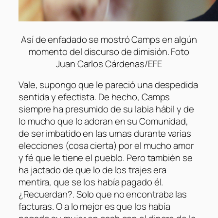
Así de enfadado se mostró Camps en algún
momento del discurso de dimisión. Foto
Juan Carlos Cárdenas/EFE
Vale, supongo que le pareció una despedida
sentida y efectista. De hecho, Camps
siempre ha presumido de su labia hábil y de
lo mucho que lo adoran en su Comunidad,
de ser imbatido en las urnas durante varias
elecciones (cosa cierta) por el mucho amor
y fé que le tiene el pueblo. Pero también se
ha jactado de que lo de los trajes era
mentira, que se los había pagado él.
¿Recuerdan?. Solo que no encontraba las
facturas. O a lo mejor es que los había