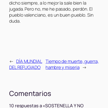
dicho siempre, a lo mejor la sale bien la
jugada. Pero no, me he pasado, perdón. El
pueblo valenciano, es un buen pueblo. Sin
duda.
←
DÍA MUNDIAL
Tiempo de muerte, guerra,
DEL REFUGIADO
hambre y miseria
→
Comentarios
10 respuestas a «SOSTENELLA Y NO