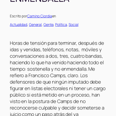
Escrito por
Camino Ciordia
en
Actualidad
, 
General
, 
Gente
, 
Política
, 
Social
Horas de tensión para terminar, después de
idas y venidas, teléfonos, notas, móviles y
conversaciones a dos, tres, cuatro bandas,
haciendo lo que ha venido haciendo todo el
tiempo: sostenella y no enmendalla. Me
refiero a Francisco Camps, claro. Los
defensores de que ningún imputado debe
figurar en listas electorales ni tener un cargo
público si está metido en un proceso, han
visto en la postura de Camps de no
reconocerse culpable y decidir someterse a
juicio como un paso atrás del ya