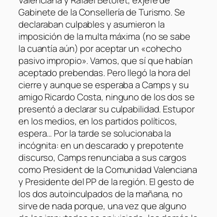
Valenciana y Rafael Betoret, exjefe de
Gabinete de la Consellería de Turismo. Se
declaraban culpables y asumieron la
imposición de la multa máxima (no se sabe
la cuantía aún) por aceptar un «cohecho
pasivo impropio». Vamos, que sí que habían
aceptado prebendas. Pero llegó la hora del
cierre y aunque se esperaba a Camps y su
amigo Ricardo Costa, ninguno de los dos se
presentó a declarar su culpabilidad. Estupor
en los medios, en los partidos políticos,
espera… Por la tarde se solucionaba la
incógnita: en un descarado y prepotente
discurso, Camps renunciaba a sus cargos
como President de la Comunidad Valenciana
y Presidente del PP de la región. El gesto de
los dos autoinculpados de la mañana, no
sirve de nada porque, una vez que alguno