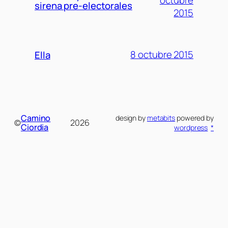
octubre
sirena pre-electorales
2015
8 octubre 2015
Ella
Camino
design by
metabits
powered by
©
2026
Ciordia
wordpress
*