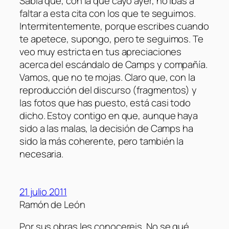
Sabía que, con la que cayó ayer, no ibas a
faltar a esta cita con los que te seguimos.
Intermitentemente, porque escribes cuando
te apetece, supongo, pero te seguimos. Te
veo muy estricta en tus apreciaciones
acerca del escándalo de Camps y compañía.
Vamos, que no te mojas. Claro que, con la
reproducción del discurso (fragmentos) y
las fotos que has puesto, está casi todo
dicho. Estoy contigo en que, aunque haya
sido a las malas, la decisión de Camps ha
sido la más coherente, pero también la
necesaria.
21 julio 2011
Ramón de León
Por sus obras les conocereis. No se qué