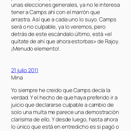
unas elecciones generales, ya no le interesa
tener a Camps ahí con el marrón que
arrastra. Así que a cada uno lo suyo. Camps
será o no culpable, ya lo veremos, pero
detrás de este escándalo último, está «el
quítate de ahí que ahora estorbas» de Rajoy.
¡Menudo elemento!.
21 julio 2011
Mina
Yo siempre he creido que Camps decía la
verdad. Y el hecho de que haya preferido ir a
juicio que declararse culpable a cambio de
solo una multa me parece una demostración
clarísima de ello. Y desde luego, hasta ahora
lo único que está en entredicho es si pagó o