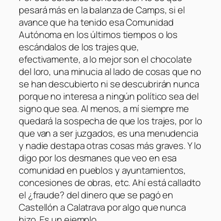
pesará más en la balanza de Camps, si el
avance que ha tenido esa Comunidad
Autónoma en los últimos tiempos o los
escándalos de los trajes que,
efectivamente, a lo mejor son el chocolate
del loro, una minucia al lado de cosas que no
se han descubierto ni se descubrirán nunca
porque no interesa a ningún político sea del
signo que sea. Al menos, a mí siempre me
quedará la sospecha de que los trajes, por lo
que van a ser juzgados, es una menudencia
y nadie destapa otras cosas más graves. Y lo
digo por los desmanes que veo en esa
comunidad en pueblos y ayuntamientos,
concesiones de obras, etc. Ahí está calladto
el ¿fraude? del dinero que se pagó en
Castellón a Calatrava por algo que nunca
hizo. Es un ejemplo.