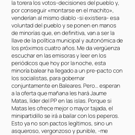
la torera los votos-decisiones del pueblo y,
por conseguir «montarse en el machito»,
venderían al mismo diablo -si existiera- esa
voluntad del pueblo y se ponen en manos
de minorías que, en definitiva, van a ser la
llave de la política municipal y autonómica de
los próximos cuatro años. Me da vergüenza
escuchar en las emisoras y leer en los
periódicos que hoy por la noche, esta
minoría balear ha llegado a un pre-pacto con
los socialistas, para gobernar
conjuntamente en Baleares. Pero… esperan
a la oferta que mañana les hará Jaume
Matas, líder del PP en las islas. Porque si
Matas les ofrece mejor o mayor tajada, el
minipartidillo se irá a bailar con los peperos.
Esto ya no son pactos legítimos, sino un
asqueroso, vergonzoso y punible, -me