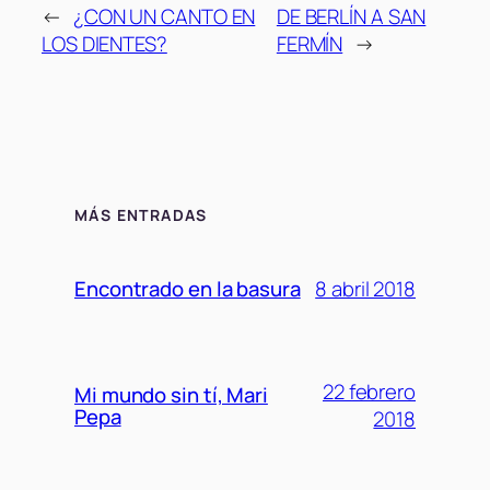
←
¿CON UN CANTO EN
DE BERLÍN A SAN
LOS DIENTES?
FERMÍN
→
MÁS ENTRADAS
8 abril 2018
Encontrado en la basura
22 febrero
Mi mundo sin tí, Mari
Pepa
2018