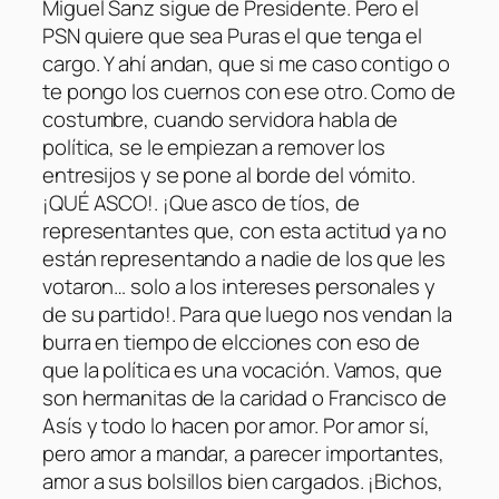
Miguel Sanz sigue de Presidente. Pero el
PSN quiere que sea Puras el que tenga el
cargo. Y ahí andan, que si me caso contigo o
te pongo los cuernos con ese otro. Como de
costumbre, cuando servidora habla de
política, se le empiezan a remover los
entresijos y se pone al borde del vómito.
¡QUÉ ASCO!. ¡Que asco de tíos, de
representantes que, con esta actitud ya no
están representando a nadie de los que les
votaron… solo a los intereses personales y
de su partido!. Para que luego nos vendan la
burra en tiempo de elcciones con eso de
que la política es una vocación. Vamos, que
son hermanitas de la caridad o Francisco de
Asís y todo lo hacen por amor. Por amor sí,
pero amor a mandar, a parecer importantes,
amor a sus bolsillos bien cargados. ¡Bichos,