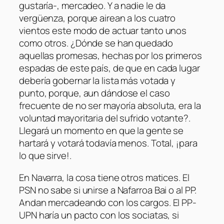
gustaría-, mercadeo. Y a nadie le da
vergüenza, porque airean a los cuatro
vientos este modo de actuar tanto unos
como otros. ¿Dónde se han quedado
aquellas promesas, hechas por los primeros
espadas de este país, de que en cada lugar
debería gobernar la lista más votada y
punto, porque, aun dándose el caso
frecuente de no ser mayoría absoluta, era la
voluntad mayoritaria del sufrido votante?.
Llegará un momento en que la gente se
hartará y votará todavía menos. Total, ¡para
lo que sirve!.
En Navarra, la cosa tiene otros matices. El
PSN no sabe si unirse a Nafarroa Bai o al PP.
Andan mercadeando con los cargos. El PP-
UPN haría un pacto con los sociatas, si