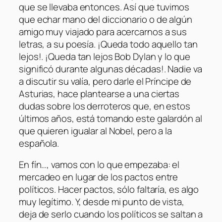
que se llevaba entonces. Así que tuvimos
que echar mano del diccionario o de algún
amigo muy viajado para acercarnos a sus
letras, a su poesía. ¡Queda todo aquello tan
lejos!. ¡Queda tan lejos Bob Dylan y lo que
significó durante algunas décadas!. Nadie va
a discutir su valía, pero darle el Príncipe de
Asturias, hace plantearse a una ciertas
dudas sobre los derroteros que, en estos
últimos años, está tomando este galardón al
que quieren igualar al Nobel, pero a la
española.
En fín…, vamos con lo que empezaba: el
mercadeo en lugar de los pactos entre
políticos. Hacer pactos, sólo faltaría, es algo
muy legítimo. Y, desde mi punto de vista,
deja de serlo cuando los políticos se saltan a