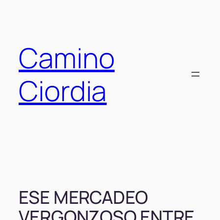
Saltar
al
contenido
Camino
Ciordia
ESE MERCADEO
VERGONZOSO ENTRE