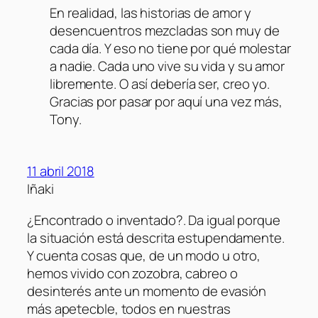
En realidad, las historias de amor y
desencuentros mezcladas son muy de
cada día. Y eso no tiene por qué molestar
a nadie. Cada uno vive su vida y su amor
libremente. O así debería ser, creo yo.
Gracias por pasar por aquí una vez más,
Tony.
11 abril 2018
Iñaki
¿Encontrado o inventado?. Da igual porque
la situación está descrita estupendamente.
Y cuenta cosas que, de un modo u otro,
hemos vivido con zozobra, cabreo o
desinterés ante un momento de evasión
más apetecble, todos en nuestras