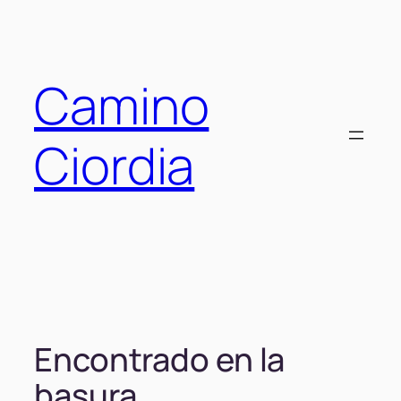
Saltar
al
contenido
Camino
Ciordia
Encontrado en la
basura