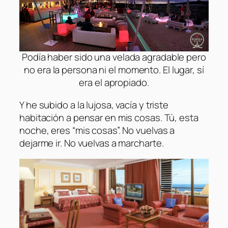
Podía haber sido una velada agradable pero
no era la persona ni el momento. El lugar, sí
era el apropiado.
Y he subido a la lujosa, vacía y triste
habitación a pensar en mis cosas. Tú, esta
noche, eres “mis cosas”. No vuelvas a
dejarme ir. No vuelvas a marcharte.