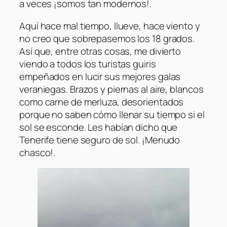
a veces ¡somos tan modernos!.
Aquí hace mal tiempo, llueve, hace viento y
no creo que sobrepasemos los 18 grados.
Así que, entre otras cosas, me divierto
viendo a todos los turistas guiris
empeñados en lucir sus mejores galas
veraniegas. Brazos y piernas al aire, blancos
como carne de merluza, desorientados
porque no saben cómo llenar su tiempo si el
sol se esconde. Les habían dicho que
Tenerife tiene seguro de sol. ¡Menudo
chasco!.