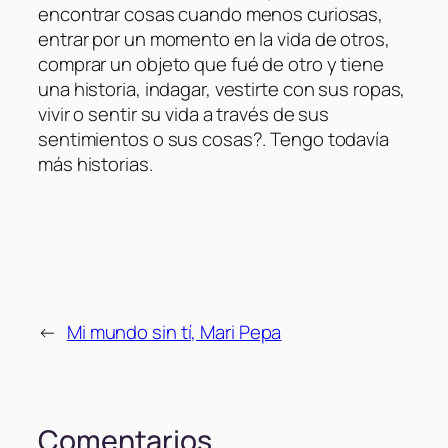
encontrar cosas cuando menos curiosas,
entrar por un momento en la vida de otros,
comprar un objeto que fué de otro y tiene
una historia, indagar, vestirte con sus ropas,
vivir o sentir su vida a través de sus
sentimientos o sus cosas?. Tengo todavía
más historias.
←
Mi mundo sin tí, Mari Pepa
Comentarios