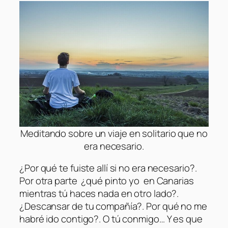
Meditando sobre un viaje en solitario que no
era necesario.
¿Por qué te fuiste allí si no era necesario?.
Por otra parte ¿qué pinto yo en Canarias
mientras tú haces nada en otro lado?.
¿Descansar de tu compañía?. Por qué no me
habré ido contigo?. O tú conmigo… Y es que