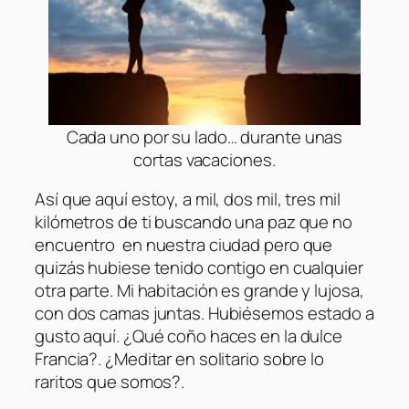
Cada uno por su lado… durante unas
cortas vacaciones.
Así que aquí estoy, a mil, dos mil, tres mil
kilómetros de ti buscando una paz que no
encuentro en nuestra ciudad pero que
quizás hubiese tenido contigo en cualquier
otra parte. Mi habitación es grande y lujosa,
con dos camas juntas. Hubiésemos estado a
gusto aquí. ¿Qué coño haces en la dulce
Francia?. ¿Meditar en solitario sobre lo
raritos que somos?.