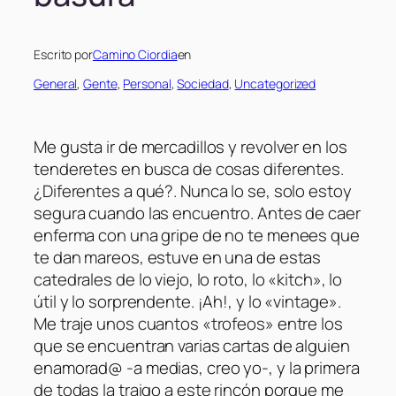
Escrito por
Camino Ciordia
en
General
, 
Gente
, 
Personal
, 
Sociedad
, 
Uncategorized
Me gusta ir de mercadillos y revolver en los
tenderetes en busca de cosas diferentes.
¿Diferentes a qué?. Nunca lo se, solo estoy
segura cuando las encuentro. Antes de caer
enferma con una gripe de no te menees que
te dan mareos, estuve en una de estas
catedrales de lo viejo, lo roto, lo «kitch», lo
útil y lo sorprendente. ¡Ah!, y lo «vintage».
Me traje unos cuantos «trofeos» entre los
que se encuentran varias cartas de alguien
enamorad@ -a medias, creo yo-, y la primera
de todas la traigo a este rincón porque me