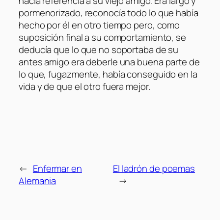
hacía referencia a su viejo amigo. Era largo y
pormenorizado, reconocía todo lo que había
hecho por él en otro tiempo pero, como
suposición final a su comportamiento, se
deducía que lo que no soportaba de su
antes amigo era deberle una buena parte de
lo que, fugazmente, había conseguido en la
vida y de que el otro fuera mejor.
←
Enfermar en
El ladrón de poemas
Alemania
→