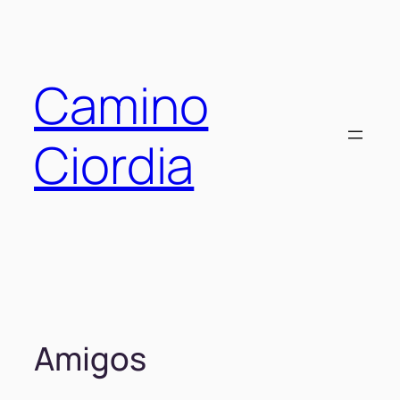
Saltar
al
contenido
Camino
Ciordia
Amigos