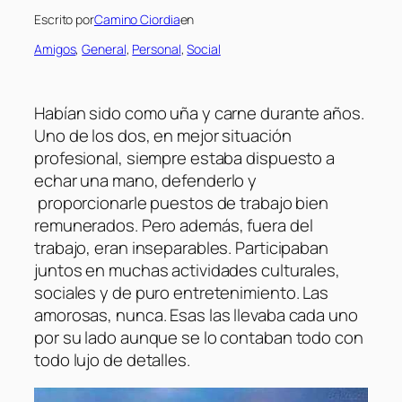
Escrito por
Camino Ciordia
en
Amigos
, 
General
, 
Personal
, 
Social
Habían sido como uña y carne durante años.
Uno de los dos, en mejor situación
profesional, siempre estaba dispuesto a
echar una mano, defenderlo y
proporcionarle puestos de trabajo bien
remunerados. Pero además, fuera del
trabajo, eran inseparables. Participaban
juntos en muchas actividades culturales,
sociales y de puro entretenimiento. Las
amorosas, nunca. Esas las llevaba cada uno
por su lado aunque se lo contaban todo con
todo lujo de detalles.