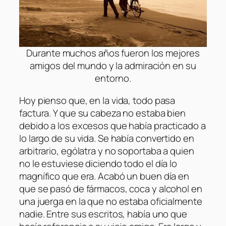
Durante muchos años fueron los mejores
amigos del mundo y la admiración en su
entorno.
Hoy pienso que, en la vida, todo pasa
factura. Y que su cabeza no estaba bien
debido a los excesos que había practicado a
lo largo de su vida. Se había convertido en
arbitrario, ególatra y no soportaba a quien
no le estuviese diciendo todo el día lo
magnífico que era. Acabó un buen día en
que se pasó de fármacos, coca y alcohol en
una juerga en la que no estaba oficialmente
nadie. Entre sus escritos, había uno que