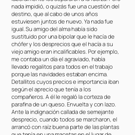
nada impidió, o quizás fue una cuestión del
destino, que al cabo de unos años
estuviesen juntos de nuevo. Ya nada fue
igual. Su amigo del alma había sido
sustituido por una bipolar que le hacía de
chófer y los desprecios que el hacía a su
viejo amigo eran incalificables. Por ejemplo,
me contaba un día el agraviado, había
llevado regalitos para todos en el trabajo
porque las navidades estaban encima.
Detallitos cuyos precios e importancia iban
según el aprecio que tenía a los
compañeros. A él le regaló la corteza de
parafina de un queso. Envuelta y con lazo.
Ante la indignación callada de semejante
desprecio, cuando todos se marcharon, el
arrancó con raíz buena parte de las plantas
que tenía en una macetas en el lugar de