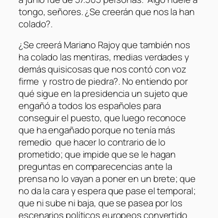
tongo, señores. ¿Se creerán que nos la han
colado?.
¿Se creerá Mariano Rajoy que también nos
ha colado las mentiras, medias verdades y
demás quisicosas que nos contó con voz
firme y rostro de piedra?. No entiendo por
qué sigue en la presidencia un sujeto que
engañó a todos los españoles para
conseguir el puesto, que luego reconoce
que ha engañado porque no tenía más
remedio que hacer lo contrario de lo
prometido; que impide que se le hagan
preguntas en comparecencias ante la
prensa no lo vayan a poner en un brete; que
no da la cara y espera que pase el temporal;
que ni sube ni baja, que se pasea por los
escenarios políticos europeos convertido