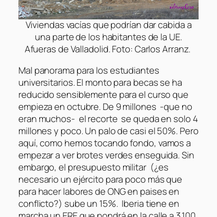
Viviendas vacías que podrían dar cabida a
una parte de los habitantes de la UE.
Afueras de Valladolid. Foto: Carlos Arranz.
Mal panorama para los estudiantes
universitarios. El monto para becas se ha
reducido sensiblemente para el curso que
empieza en octubre. De 9 millones -que no
eran muchos- el recorte se queda en solo 4
millones y poco. Un palo de casi el 50%. Pero
aquí, como hemos tocando fondo, vamos a
empezar a ver brotes verdes enseguida. Sin
embargo, el presupuesto militar (¿es
necesario un ejército para poco más que
para hacer labores de ONG en paises en
conflicto?) sube un 15%. Iberia tiene en
marcha un ERE que pondrá en la calle a 3.100