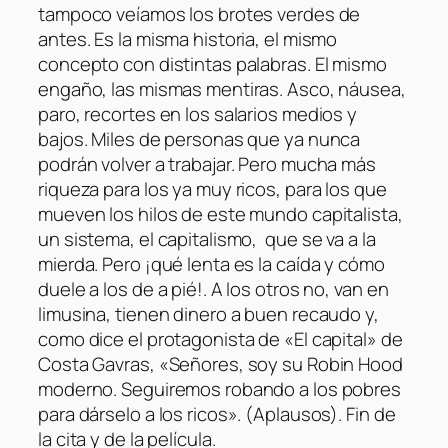
tampoco veíamos los brotes verdes de
antes. Es la misma historia, el mismo
concepto con distintas palabras. El mismo
engaño, las mismas mentiras. Asco, náusea,
paro, recortes en los salarios medios y
bajos. Miles de personas que ya nunca
podrán volver a trabajar. Pero mucha más
riqueza para los ya muy ricos, para los que
mueven los hilos de este mundo capitalista,
un sistema, el capitalismo, que se va a la
mierda. Pero ¡qué lenta es la caída y cómo
duele a los de a pié!. A los otros no, van en
limusina, tienen dinero a buen recaudo y,
como dice el protagonista de «El capital» de
Costa Gavras, «Señores, soy su Robin Hood
moderno. Seguiremos robando a los pobres
para dárselo a los ricos». (Aplausos). Fin de
la cita y de la película.