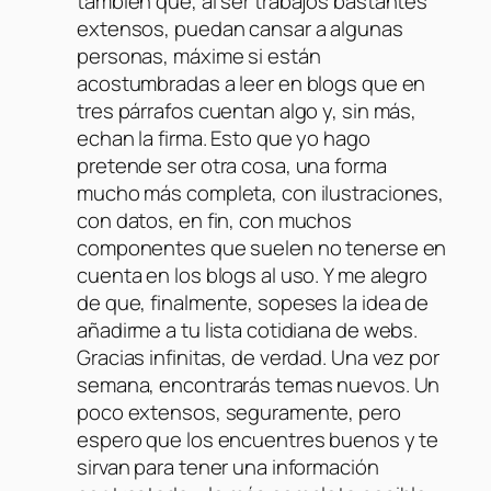
también que, al ser trabajos bastantes
extensos, puedan cansar a algunas
personas, máxime si están
acostumbradas a leer en blogs que en
tres párrafos cuentan algo y, sin más,
echan la firma. Esto que yo hago
pretende ser otra cosa, una forma
mucho más completa, con ilustraciones,
con datos, en fin, con muchos
componentes que suelen no tenerse en
cuenta en los blogs al uso. Y me alegro
de que, finalmente, sopeses la idea de
añadirme a tu lista cotidiana de webs.
Gracias infinitas, de verdad. Una vez por
semana, encontrarás temas nuevos. Un
poco extensos, seguramente, pero
espero que los encuentres buenos y te
sirvan para tener una información