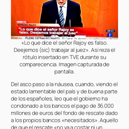
«Lo que dice el señor Rajoy es falso.
Deejemos (sic) trabajar al juez». Así reza el
rótulo insertado en TVE durante su
comparecencia. Imagen capturada de
pantalla.
Del asco paso a la náusea, cuando, viendo el
estado lamentable del país y de buena parte
de los españoles, leo que el gobierno ha
condonado a los bancos el pago de 36.000
millones de euros del fondo de rescate dado
a los propios bancos «necesitados». Aquello
de que el rescate «no va a costar ni un