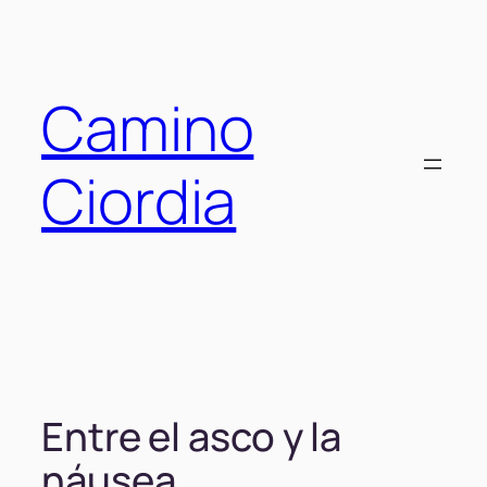
Saltar
al
contenido
Camino
Ciordia
Entre el asco y la
náusea