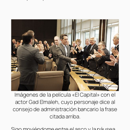
Imágenes de la película «El Capital» con el
actor Gad Elmaleh, cuyo personaje dice al
consejo de administración bancario la frase
citada arriba.
Sigo moviéndome entre el asco y la náusea.