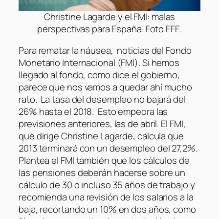
Christine Lagarde y el FMI: malas
perspectivas para España. Foto EFE.
Para rematar la náusea, noticias del Fondo
Monetario Internacional (FMI). Si hemos
llegado al fondo, como dice el gobierno,
parece que nos vamos a quedar ahí mucho
rato. La tasa del desempleo no bajará del
26% hasta el 2018. Esto empeora las
previsiones anteriores, las de abril. El FMI,
que dirige Christine Lagarde, calcula que
2013 terminará con un desempleo del 27,2%.
Plantea el FMI también que los cálculos de
las pensiones deberán hacerse sobre un
cálculo de 30 o incluso 35 años de trabajo y
recomienda una revisión de los salarios a la
baja, recortando un 10% en dos años, como