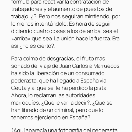
fórmula para reactivar la contratación de
trabajadores y el aumento de puestos de
trabajo. ¿?. Pero nos seguirán mintiendo, por
lo menos intentándolo. Es hora de seguir
diciendo cuatro cosas a los de arriba, sea el
«arriba» que sea. La unión hace la fuerza. Era
así ¿no es cierto?.
Para colmo de desgracias, el fruto más
sonado del viaje de Juan Carlos a Marruecos
ha sido la liberación de un consumado
pederasta, que ha llegado a España via
Ceuta y al que se le ha perdido la pista.
Ahora, lo reclaman las autoridades
marroquíes. ¿Qué le van a decir?. ¿Que se
han librado de un criminal, pero que lo
tenemos ejerciendo en España?.
(Aquí aparecía una fotografía del pederasta,