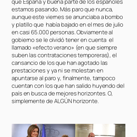
que España y buena parte de los españoles
estamos pasando. Más paro que nunca,
aunque este viernes se anunciaba a bombo
y platillo que había bajado en el mes de julio
en casi 65.000 personas. Obviamente al
gobierno se le olvidó tener en cuenta el
llamado «efecto verano» (en que siempre
suben las contrataciones temporeras), el
cansancio de los que han agotado las
prestaciones y ya ni se molestan en
apuntarse al paro y, finalmente, tampoco
cuentan con los que han salido huyendo del
país en busca de mejores horizontes. O,
simplemente de ALGÚN horizonte.