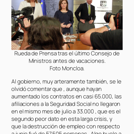
Rueda de Prensa tras el último Consejo de
Ministros antes de vacaciones.
Foto Moncloa.
Al gobierno, muy arteramente también, se le
olvidó comentar que , aunque hayan
aumentado los contratos en casi 65.000, las
afiliaciones a la Seguridad Social no llegaron
en el mismo mes de julio a 33.000 , que es el
segundo peor dato en esta larga crisis, y
que la destrucción de empleo con respecto
a junio fué de 57.505 personas. Algo huele a